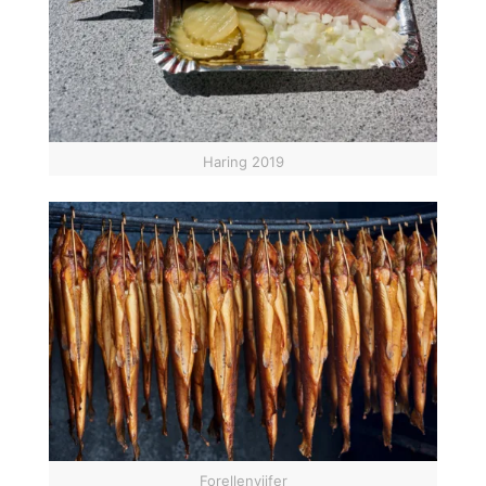
Haring 2019
Forellenvijfer