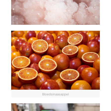
Bloedsinaasappel