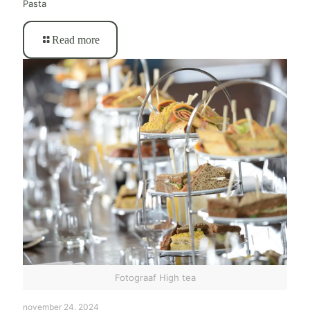
Pasta
Read more
Fotograaf High tea
november 24, 2024