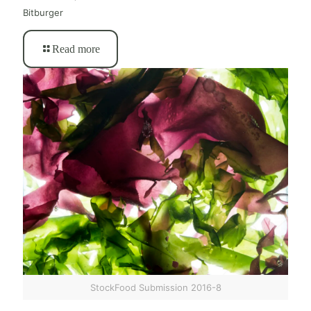
Bitburger
Read more
StockFood Submission 2016-8