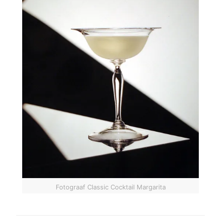
Fotograaf Classic Cocktail Margarita