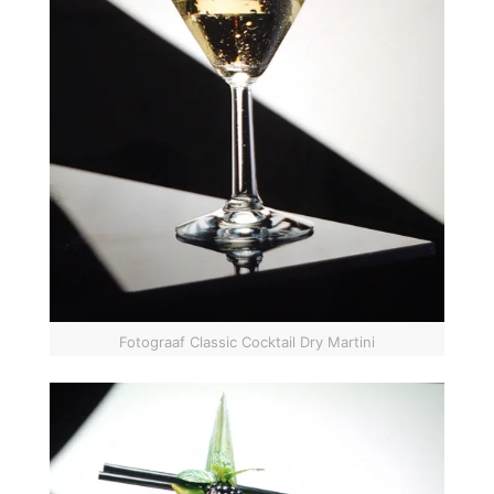
Fotograaf Classic Cocktail Dry Martini