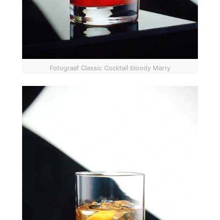
Fotograaf Classic Cocktail bloody Marry