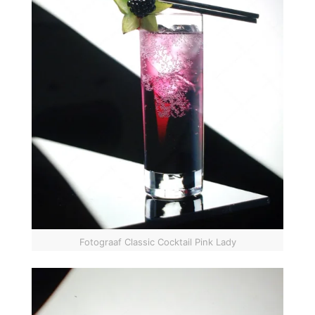
Fotograaf Classic Cocktail Pink Lady