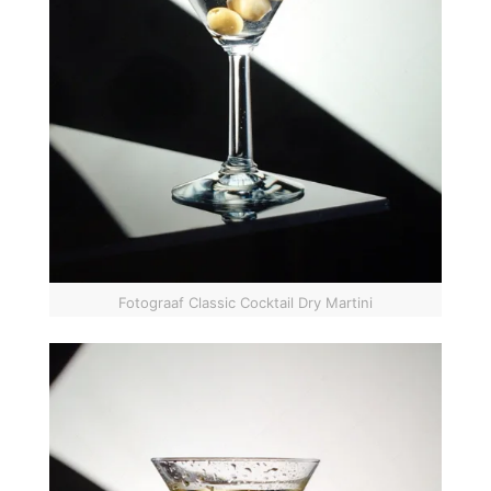
Fotograaf Classic Cocktail Dry Martini