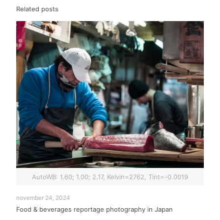
Related posts
AutoWB: 1.60; 1.00; 2.17, Kelvin=2762, Tint=-0.0019
november 24, 2024
Food & beverages reportage photography in Japan