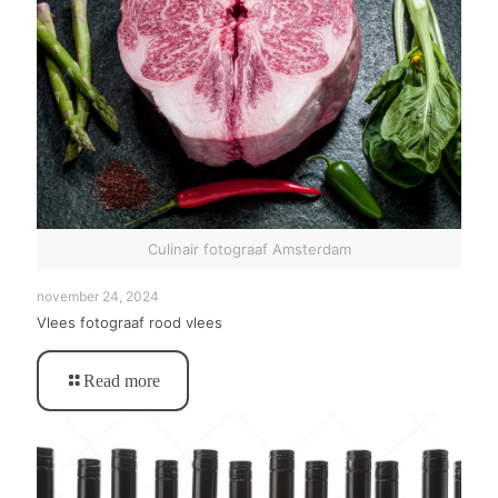
Culinair fotograaf Amsterdam
november 24, 2024
Vlees fotograaf rood vlees
Read more