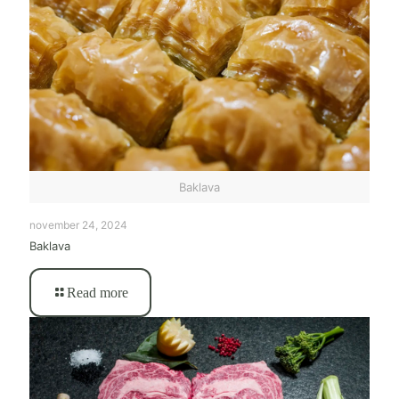
Baklava
november 24, 2024
Baklava
Read more