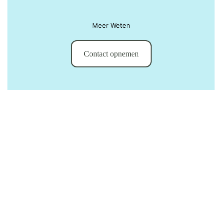
Meer Weten
Contact opnemen
Met veel plezier werk ik voor: