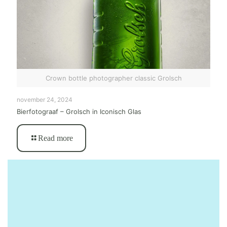
Crown bottle photographer classic Grolsch
november 24, 2024
Bierfotograaf – Grolsch in Iconisch Glas
Read more