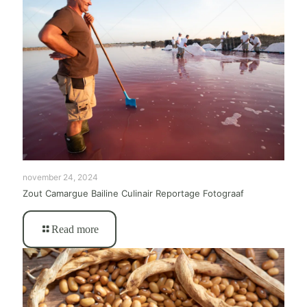
november 24, 2024
Zout Camargue Bailine Culinair Reportage Fotograaf
Read more