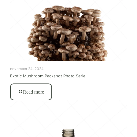
november 24, 2024
Exotic Mushroom Packshot Photo Serie
Read more